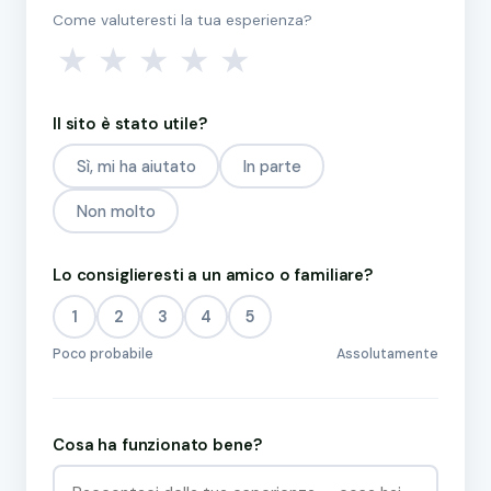
Come valuteresti la tua esperienza?
★
★
★
★
★
Il sito è stato utile?
Sì, mi ha aiutato
In parte
Non molto
Lo consiglieresti a un amico o familiare?
1
2
3
4
5
Poco probabile
Assolutamente
Cosa ha funzionato bene?