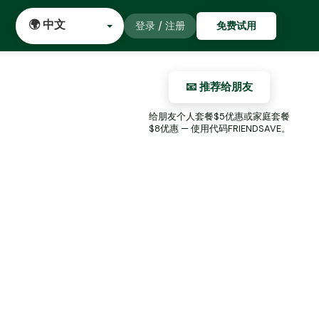
登录 / 注册
免费试用
📧 推荐给朋友
给朋友个人套餐$5优惠或家庭套餐
$8优惠 — 使用代码FRIENDSAVE。