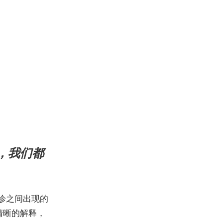
，我们都
就诊之间出现的
清晰的解释，