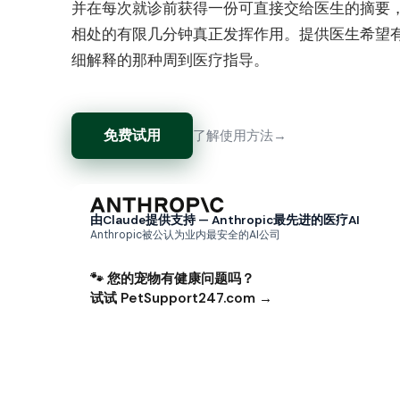
并在每次就诊前获得一份可直接交给医生的摘要
相处的有限几分钟真正发挥作用。提供医生希望
细解释的那种周到医疗指导。
免费试用
了解使用方法
由Claude提供支持 — Anthropic最先进的医疗AI
Anthropic被公认为业内最安全的AI公司
🐾 您的宠物有健康问题吗？
试试 PetSupport247.com →