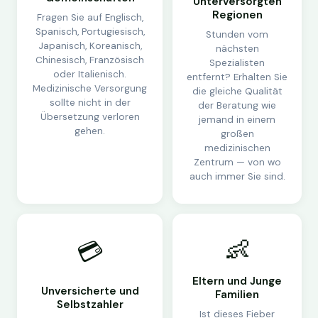
Unterversorgten
Regionen
Fragen Sie auf Englisch,
Spanisch, Portugiesisch,
Stunden vom
Japanisch, Koreanisch,
nächsten
Chinesisch, Französisch
Spezialisten
oder Italienisch.
entfernt? Erhalten Sie
Medizinische Versorgung
die gleiche Qualität
sollte nicht in der
der Beratung wie
Übersetzung verloren
jemand in einem
gehen.
großen
medizinischen
Zentrum — von wo
auch immer Sie sind.
👶
💳
Eltern und Junge
Unversicherte und
Familien
Selbstzahler
Ist dieses Fieber