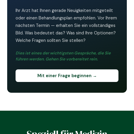
Ihr Arzt hat Ihnen gerade Neuigkeiten mitgeteilt
oder einen Behandlungsplan empfohlen. Vor Ihrem
nächsten Termin — erhalten Sie ein vollständiges
Bild. Was bedeutet das? Was sind Ihre Optionen?
Welche Fragen sollten Sie stellen?
Dies ist eines der wichtigsten Gespräche, die Sie
führen werden. Gehen Sie vorbereitet rein.
Mit einer Frage beginnen →