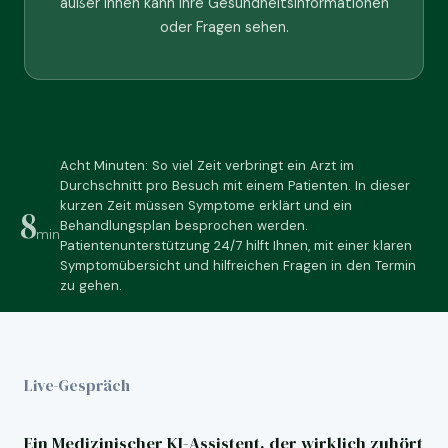
außer Ihnen kann Ihre Gesundheitsinformationen
oder Fragen sehen.
Acht Minuten: So viel Zeit verbringt ein Arzt im
Durchschnitt pro Besuch mit einem Patienten. In dieser
kurzen Zeit müssen Symptome erklärt und ein
8
Behandlungsplan besprochen werden.
min
Patientenunterstützung 24/7 hilft Ihnen, mit einer klaren
Symptomübersicht und hilfreichen Fragen in den Termin
zu gehen.
Live-Gespräch
Ein Medizinischer KI-Assistent, der wirklich zuhört