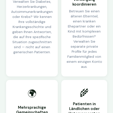
Verwalten Sie Diabetes,
koordinieren
Herzerkrankungen,
Betreuen Sie einen
Autoimmunerkrankungen
älteren Elternteil,
oder Krebs? Wir kennen
einen kranken
Ihre vollständige
Ehepartner oder ein
Krankengeschichte und
Kind mit komplexen
geben Ihnen Antworten,
Bedürfnissen?
die auf Ihre spezifische
Verwalten Sie
Situation zugeschnitten
separate private
sind — nicht auf einen
Profile für jedes
generischen Patienten.
Familienmitglied von
einem einzigen Konto
aus.
🌾
🌍
Patienten in
Mehrsprachige
Ländlichen oder
Gemeinschaften