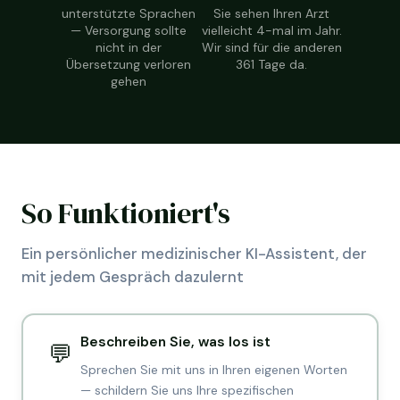
unterstützte Sprachen
Sie sehen Ihren Arzt
— Versorgung sollte
vielleicht 4-mal im Jahr.
nicht in der
Wir sind für die anderen
Übersetzung verloren
361 Tage da.
gehen
So Funktioniert's
Ein persönlicher medizinischer KI-Assistent, der
mit jedem Gespräch dazulernt
Beschreiben Sie, was los ist
💬
Sprechen Sie mit uns in Ihren eigenen Worten
— schildern Sie uns Ihre spezifischen