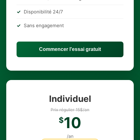
Disponibilité 24/7
Sans engagement
Commencer l'essai gratuit
Individuel
Prix régulier 15$/an
10
$
/an