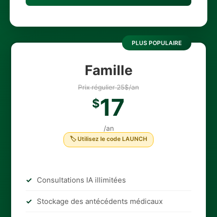
PLUS POPULAIRE
Famille
Prix régulier 25$/an
17
$
/an
🏷 Utilisez le code LAUNCH
Consultations IA illimitées
Stockage des antécédents médicaux