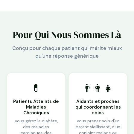
Pour Qui Nous Sommes Là
Conçu pour chaque patient qui mérite mieux
qu'une réponse générique
💊
👨‍👩‍👧
Patients Atteints de
Aidants et proches
Maladies
qui coordonnent les
Chroniques
soins
Vous gérez le diabète,
Vous prenez soin d'un
des maladies
parent vieillissant, d'un
cardiaques, des
conjoint malade ou