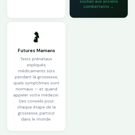
soutien aux anciens
combattants →
🤰
Futures Mamans
Tests prénataux
expliqués,
médicaments sûrs
pendant la grossesse,
quels symptômes sont
normaux — et quand
appeler votre médecin.
Des conseils pour
chaque étape de la
grossesse, partout
dans le monde.