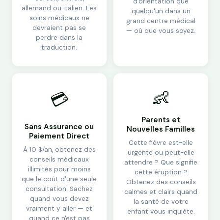
d'orientation que
allemand ou italien. Les
quelqu'un dans un
soins médicaux ne
grand centre médical
devraient pas se
— où que vous soyez.
perdre dans la
traduction.
👶
💳
Parents et
Sans Assurance ou
Nouvelles Familles
Paiement Direct
Cette fièvre est-elle
À 10 $/an, obtenez des
urgente ou peut-elle
conseils médicaux
attendre ? Que signifie
illimités pour moins
cette éruption ?
que le coût d'une seule
Obtenez des conseils
consultation. Sachez
calmes et clairs quand
quand vous devez
la santé de votre
vraiment y aller — et
enfant vous inquiète.
quand ce n'est pas