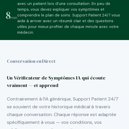
avec un patient lors d’une consultation. En peu de
temps, vous devez expliquer vos symptômes et
8
comprendre le plan de soins. Support Patient 24/7 vous
min
aide à arriver avec un résumé clair et des questions
utiles pour mieux profiter de chaque minute avec votre
médecin.
Conversation en Direct
Un Vérificateur de Symptômes IA qui écoute
vraiment — et apprend
Contrairement à l'IA générique, Support Patient 24/7
se souvient de votre historique médical à travers
chaque conversation. Chaque réponse est adaptée
spécifiquement à vous — vos conditions, vos